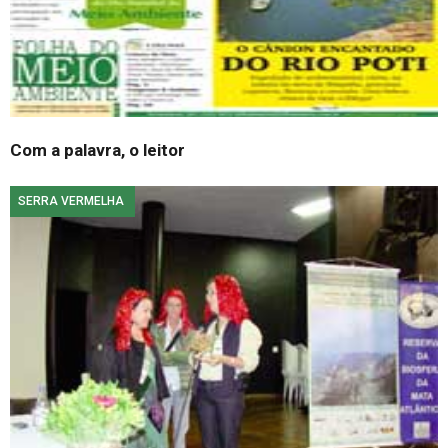
Com a pala­vra, o leitor
SERRA VERMELHA