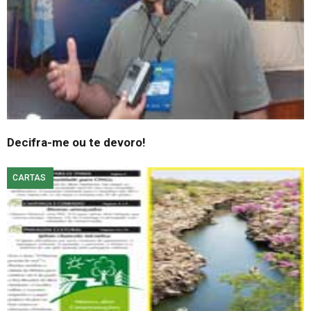
Decifra-me ou te devoro!
CARTAS