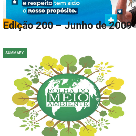
COLUNA DO MEIO
FALE CONOSCO
Edição 200 – Junho de 2009
SUMMARY