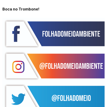
Boca no Trombone!