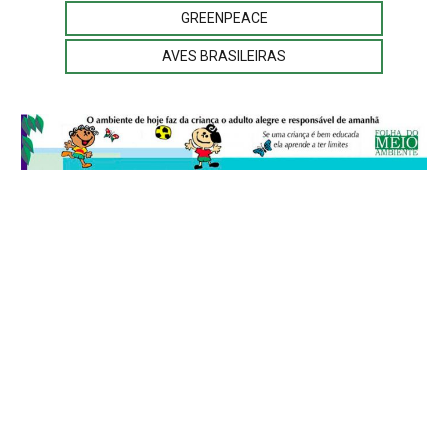
GREENPEACE
AVES BRASILEIRAS
© 2026
Folha do Meio Ambiente
é uma publicação da Folha do Meio
Ambiente Cultura Viva Editora Ltda