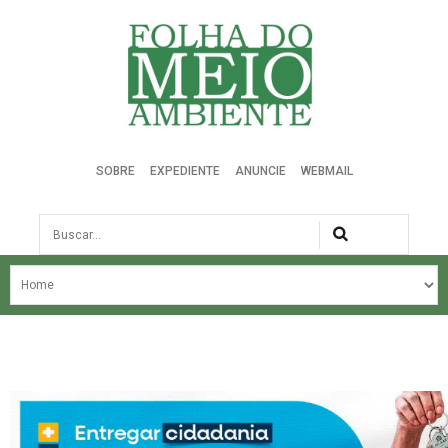
Folha do Meio Ambiente
SOBRE
EXPEDIENTE
ANUNCIE
WEBMAIL
Busca
NOSSA HISTÓRIA
ÚLTIMAS NOTÍCIAS
EDIÇÃO DO MÊS
EDIÇÕES ANTERIORES