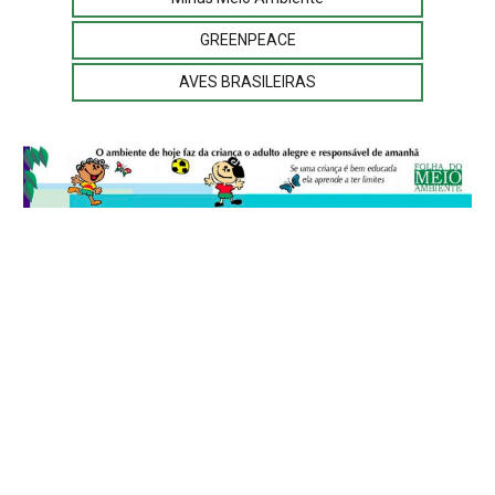
GREENPEACE
AVES BRASILEIRAS
© 2026
Folha do Meio Ambiente
é uma publicação da Folha do Meio