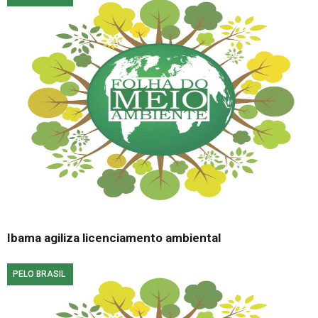
Ibama agiliza licenciamento ambiental
PELO BRASIL