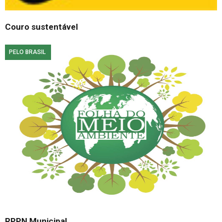
Couro sustentável
PELO BRASIL
RPPN Municipal