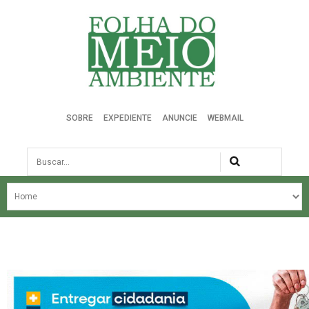
Folha do Meio Ambiente
SOBRE
EXPEDIENTE
ANUNCIE
WEBMAIL
Busca
NOSSA HISTÓRIA
ÚLTIMAS NOTÍCIAS
EDIÇÃO DO MÊS
EDIÇÕES ANTERIORES