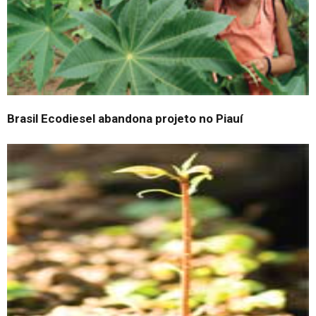
Brasil Ecodiesel abandona projeto no Piauí