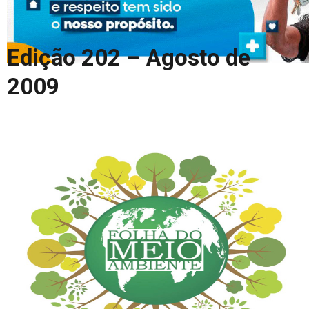
COLUNA DO MEIO
FALE CONOSCO
Edição 202 – Agosto de
2009