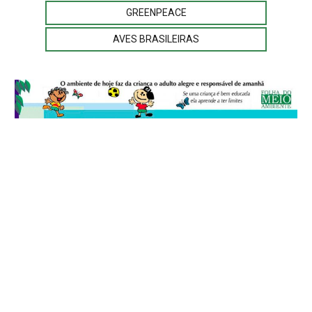
GREENPEACE
AVES BRASILEIRAS
© 2026
Folha do Meio Ambiente
é uma publicação da Folha do Meio
Ambiente Cultura Viva Editora Ltda