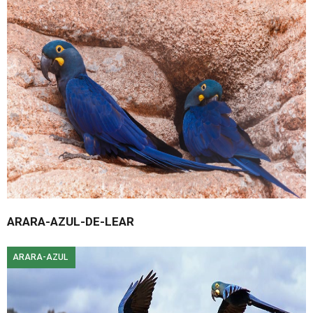
ARARA-AZUL-DE-LEAR
ARARA-AZUL