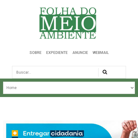
Folha do Meio Ambiente
SOBRE
EXPEDIENTE
ANUNCIE
WEBMAIL
Busca
NOSSA HISTÓRIA
ÚLTIMAS NOTÍCIAS
EDIÇÃO DO MÊS
EDIÇÕES ANTERIORES