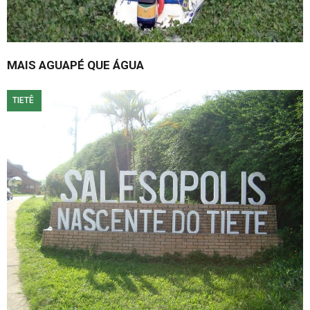
MAIS AGUAPÉ QUE ÁGUA
TIETÊ