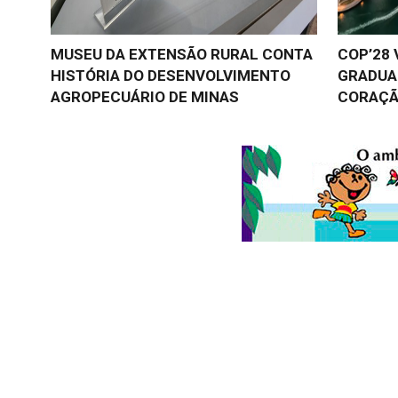
MUSEU DA EXTENSÃO RURAL CONTA
COP’28 
HISTÓRIA DO DESENVOLVIMENTO
GRADUA
AGROPECUÁRIO DE MINAS
CORAÇÃ
© 2026
Folha do Meio Ambiente
é uma publicação da Folha do M