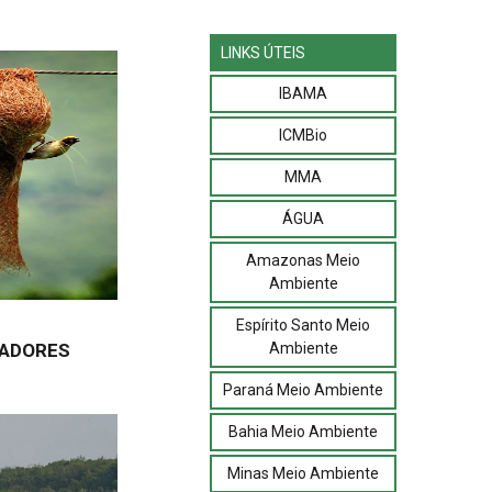
LINKS ÚTEIS
IBAMA
ICMBio
MMA
ÁGUA
Amazonas Meio
Ambiente
Espírito Santo Meio
Ambiente
RADORES
Paraná Meio Ambiente
Bahia Meio Ambiente
Minas Meio Ambiente