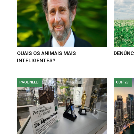
QUAIS OS ANIMAIS MAIS
DENÚNC
INTELIGENTES?
PAOLINELLI
COP’28