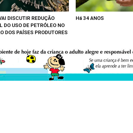
VAI DISCUTIR REDUÇÃO
Há 34 ANOS
L DO USO DE PETRÓLEO NO
O DOS PAÍSES PRODUTORES
eio Ambiente Cultura Viva Editora
E