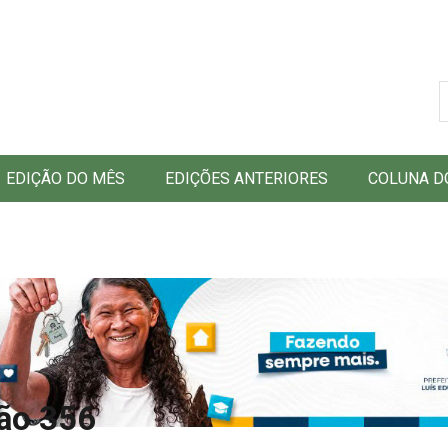
B
EDIÇÃO DO MÊS
EDIÇÕES ANTERIORES
COLUNA D
ão 356