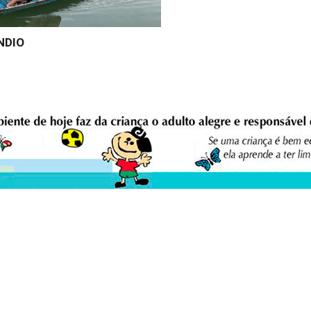
ÍNDIO
eio Ambiente Cultura Viva Editora
E