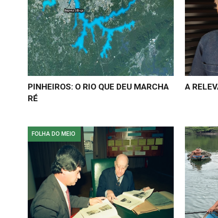
PINHEIROS: O RIO QUE DEU MARCHA
A RELE
RÉ
FOLHA DO MEIO