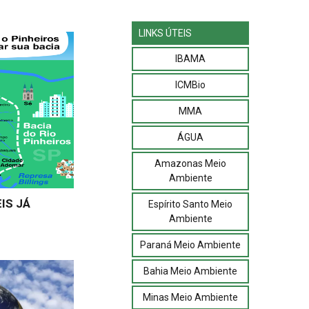
LINKS ÚTEIS
IBAMA
ICMBio
MMA
ÁGUA
Amazonas Meio
Ambiente
IS JÁ
Espírito Santo Meio
Ambiente
Paraná Meio Ambiente
Bahia Meio Ambiente
Minas Meio Ambiente