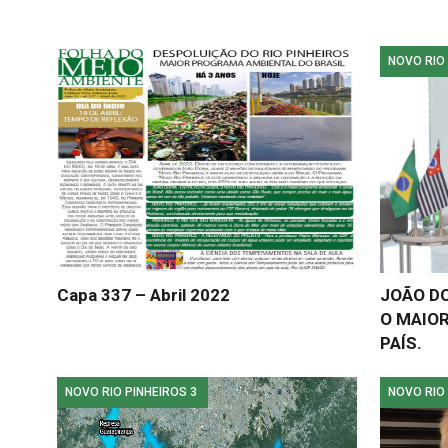
NOVO RIO 
Capa 337 – Abril 2022
JOÃO DO
O MAIO
PAÍS.
NOVO RIO PINHEIROS 3
NOVO RIO 