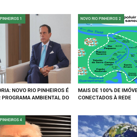
PINHEIROS 1
NOVO RIO PINHEIROS 2
RIA: NOVO RIO PINHEIROS É
MAIS DE 100% DE IMÓVE
R PROGRAMA AMBIENTAL DO
CONECTADOS À REDE
PINHEIROS 4