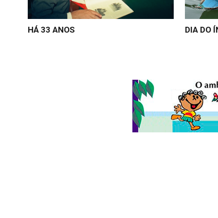
HÁ 33 ANOS
DIA DO 
© 2026
Folha do Meio Ambiente
é uma publicação da Folha do M