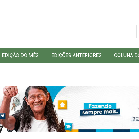
B
EDIÇÃO DO MÊS
EDIÇÕES ANTERIORES
COLUNA D
7