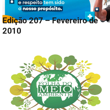
COLUNA DO MEIO
FALE CONOSCO
Edição 207 – Fevereiro de
2010