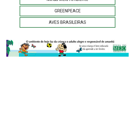
GREENPEACE
AVES BRASILEIRAS
© 2026
Folha do Meio Ambiente
é uma publicação da Folha do Meio