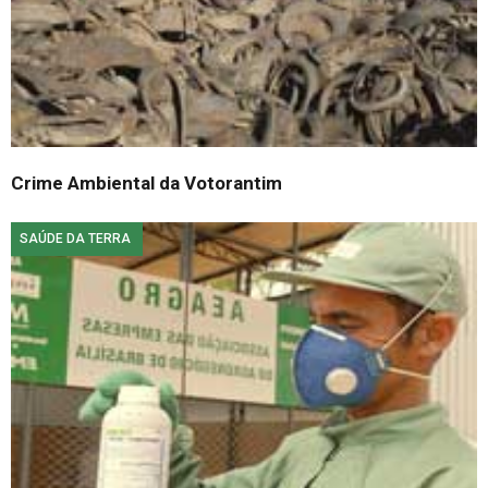
Crime Ambiental da Votorantim
SAÚDE DA TERRA