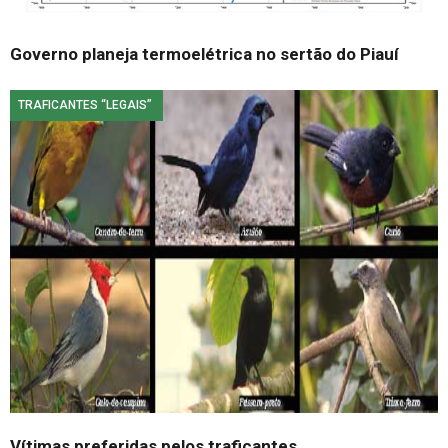
Governo planeja termoelétrica no sertão do Piauí
TRAFICANTES “LEGAIS”
Vítimas preferidas pelos traficantes