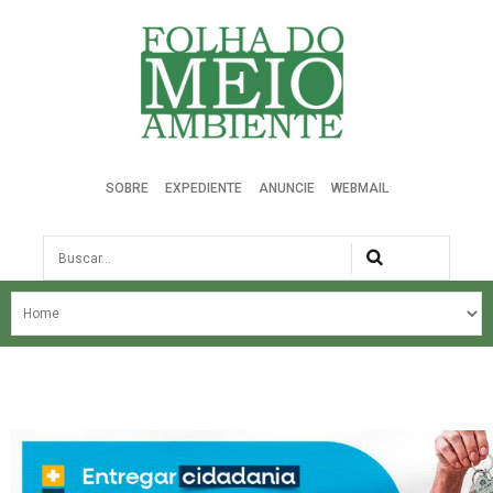
Folha do Meio Ambiente
SOBRE
EXPEDIENTE
ANUNCIE
WEBMAIL
Busca
NOSSA HISTÓRIA
ÚLTIMAS NOTÍCIAS
EDIÇÃO DO MÊS
EDIÇÕES ANTERIORES