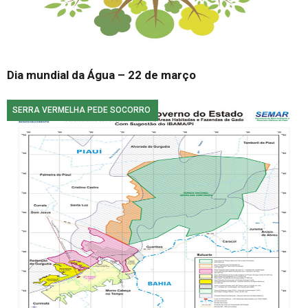
Dia mundial da Água – 22 de março
SERRA VERMELHA PEDE SOCORRO