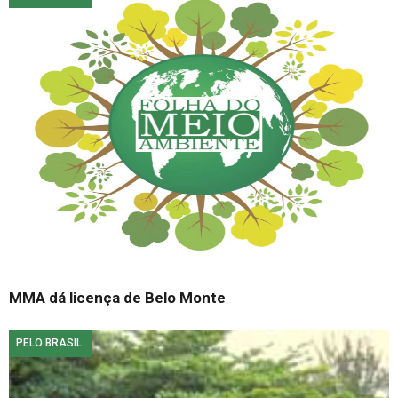
MMA dá licença de Belo Monte
PELO BRASIL