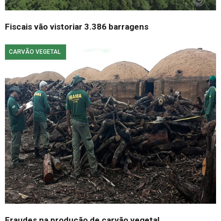
Fiscais vão vistoriar 3.386 barragens
CARVÃO VEGETAL
Fraudes na produção de carvão vegetal