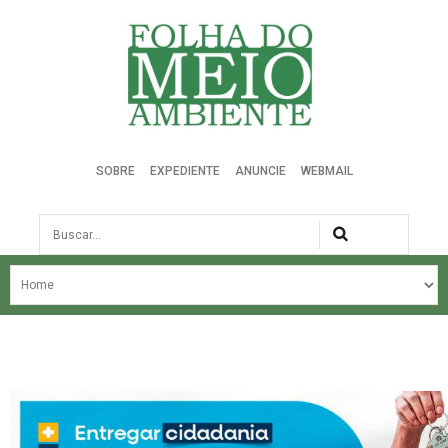
Folha do Meio Ambiente
SOBRE
EXPEDIENTE
ANUNCIE
WEBMAIL
Busca
NOSSA HISTÓRIA
ÚLTIMAS NOTÍCIAS
EDIÇÃO DO MÊS
EDIÇÕES ANTERIORES