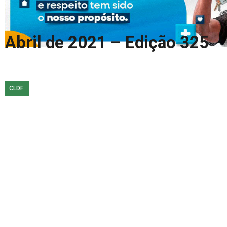
COLUNA DO MEIO
FALE CONOSCO
Abril de 2021 – Edição 325
CLDF