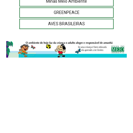
Minas Meio Ambiente
GREENPEACE
AVES BRASILEIRAS
© 2026
Folha do Meio Ambiente
é uma publicação da Folha do Meio