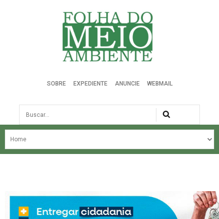
Folha do Meio Ambiente
SOBRE
EXPEDIENTE
ANUNCIE
WEBMAIL
Busca
NOSSA HISTÓRIA
ÚLTIMAS NOTÍCIAS
EDIÇÃO DO MÊS
EDIÇÕES ANTERIORES