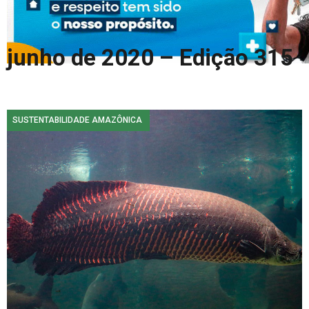
COLUNA DO MEIO
FALE CONOSCO
junho de 2020 – Edição 315
SUSTENTABILIDADE AMAZÔNICA