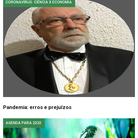
CORONAVÍRUS: CIÊNCIA X ECONOMIA
Pandemia: erros e prejuízos
AGENDA PARA 2020