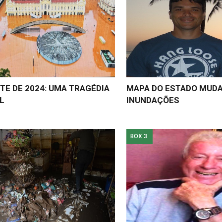
E DE 2024: UMA TRAGÉDIA
MAPA DO ESTADO MUDA
L
INUNDAÇÕES
BOX 3