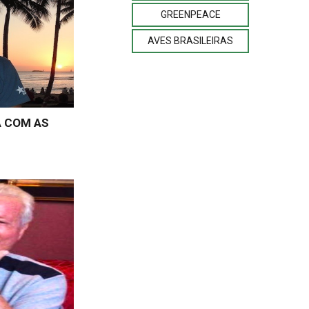
GREENPEACE
AVES BRASILEIRAS
 COM AS