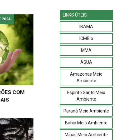
LINKS ÚTEIS
E 2024
IBAMA
ICMBio
MMA
ÁGUA
Amazonas Meio
Ambiente
ÇÕES COM
Espírito Santo Meio
Ambiente
CAIS
Paraná Meio Ambiente
Bahia Meio Ambiente
Minas Meio Ambiente