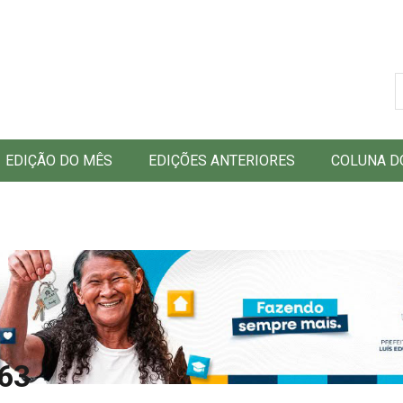
B
EDIÇÃO DO MÊS
EDIÇÕES ANTERIORES
COLUNA D
363