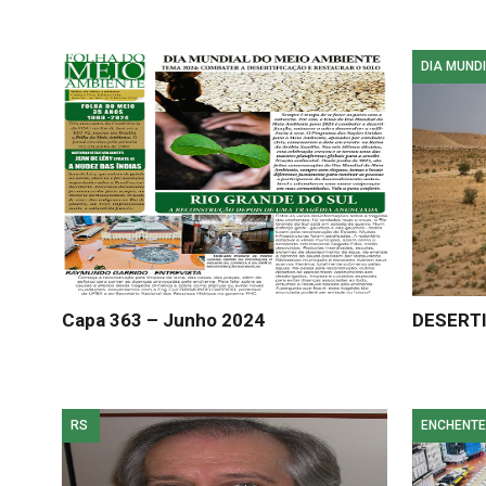
DIA MUNDI
Capa 363 – Junho 2024
DESERT
RS
ENCHENTE