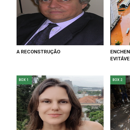
A RECONSTRUÇÃO
ENCHENT
EVITÁVE
BOX 1
BOX 2